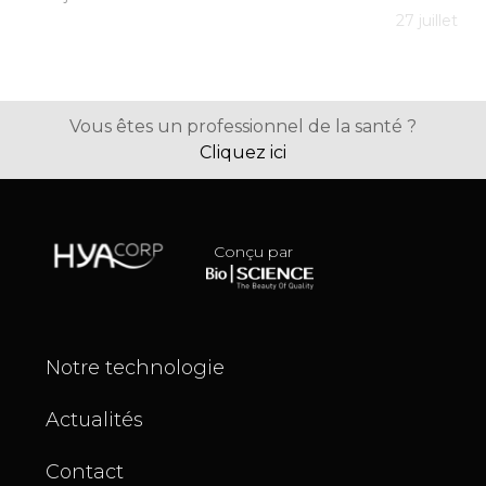
27 juillet 20
Vous êtes un professionnel de la santé ?
Cliquez ici
Conçu par
Notre technologie
Actualités
Contact