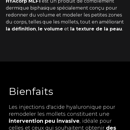
HYAcorp MLF1
est un produit de comblement
dermique biphasique spécialement conçu pour
redonner du volume et modeler les petites zones
du corps, telles que les mollets, tout en améliorant
la définition
,
le volume
et
la texture de la peau
.
Bienfaits
Les injections d'acide hyaluronique pour
remodeler les mollets constituent une
intervention peu invasive
, idéale pour
celles et ceux qui souhaitent obtenir
des